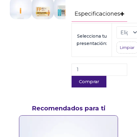
Especificaciones
Fitoplex
|
Selecciona tu
Ampolla
Antiquiebre
presentación:
Limpiar
cantidad
Comprar
Recomendados para ti