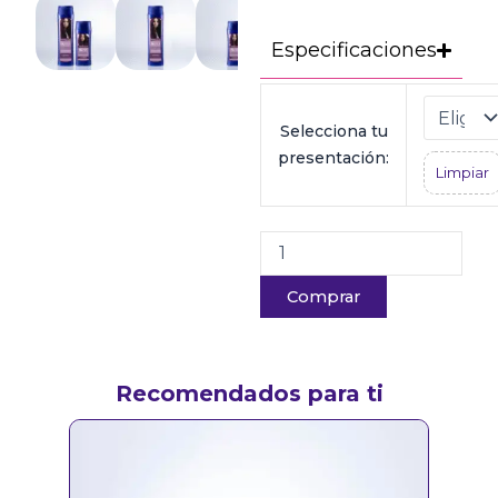
Especificaciones
Tratamiento
Tono
Selecciona tu
Sobre
Tono
presentación:
Limpiar
Marsala
cantidad
Comprar
Recomendados para ti